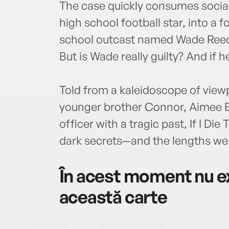
The case quickly consumes social
high school football star, into a f
school outcast named Wade Reed, 
But is Wade really guilty? And if h
Told from a kaleidoscope of vie
younger brother Connor, Aimee E
officer with a tragic past, If I Die
dark secrets—and the lengths we'l
În acest moment nu ex
această carte