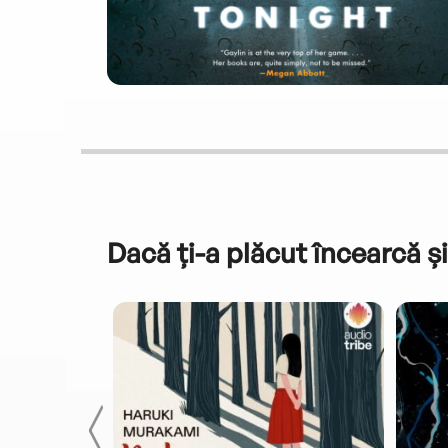
Dacă ți-a plăcut încearcă și