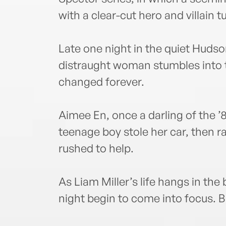
with a clear-cut hero and villain 
Late one night in the quiet Hudso
distraught woman stumbles into t
changed forever.
Aimee En, once a darling of the ’
teenage boy stole her car, then 
rushed to help.
As Liam Miller’s life hangs in the 
night begin to come into focus. B