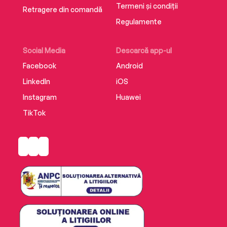
Termeni și condiții
Retragere din comandă
Regulamente
Social Media
Descarcă app-ul
Facebook
Android
LinkedIn
iOS
Instagram
Huawei
TikTok