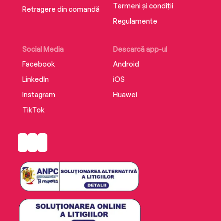
Termeni și condiții
Retragere din comandă
Regulamente
Social Media
Descarcă app-ul
Facebook
Android
LinkedIn
iOS
Instagram
Huawei
TikTok