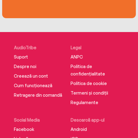
AudioTribe
Legal
Suport
ANPC
Despre noi
Politica de
confidențialitate
Creează un cont
Politica de cookie
Cum funcționează
Termeni și condiții
Retragere din comandă
Regulamente
Social Media
Descarcă app-ul
Facebook
Android