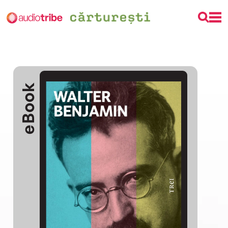
eBook