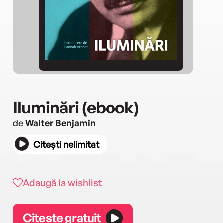
Iluminări (ebook)
de
Walter Benjamin
Citești nelimitat
Adaugă la wishlist
Citește gratuit