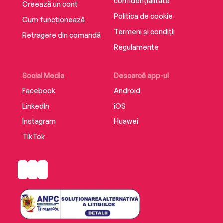
confidențialitate
Creează un cont
Politica de cookie
Cum funcționează
Termeni și condiții
Retragere din comandă
Regulamente
Social Media
Descarcă app-ul
Facebook
Android
LinkedIn
iOS
Instagram
Huawei
TikTok