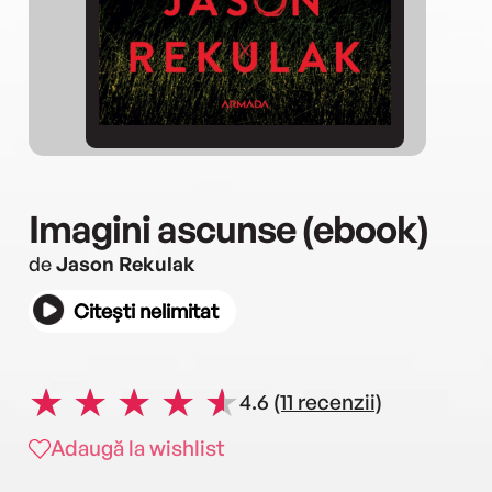
Imagini ascunse (ebook)
de
Jason Rekulak
Citești nelimitat
4.6
(11 recenzii)
Adaugă la wishlist