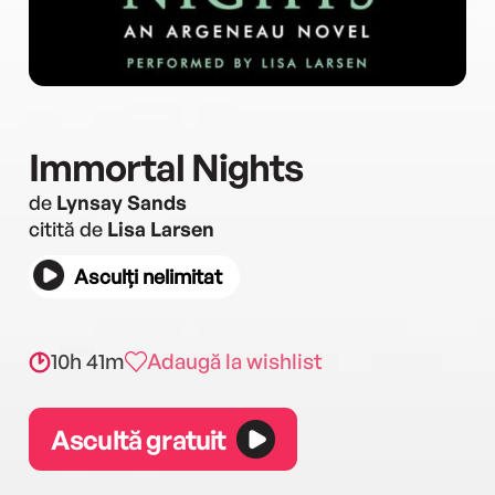
Immortal Nights
de
Lynsay Sands
citită de
Lisa Larsen
Asculți nelimitat
10h 41m
Adaugă la wishlist
Ascultă gratuit