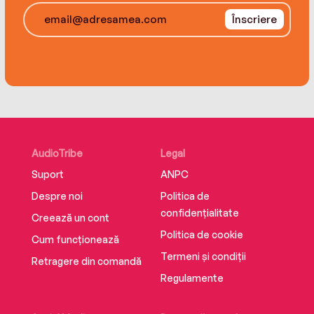
Înscriere
AudioTribe
Legal
Suport
ANPC
Despre noi
Politica de
confidențialitate
Creează un cont
Politica de cookie
Cum funcționează
Termeni și condiții
Retragere din comandă
Regulamente