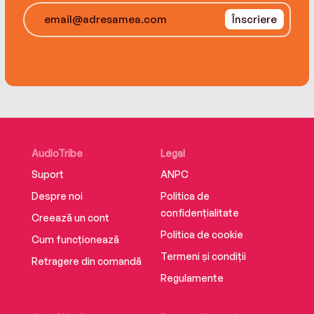
Înscriere
AudioTribe
Legal
Suport
ANPC
Despre noi
Politica de
confidențialitate
Creează un cont
Politica de cookie
Cum funcționează
Termeni și condiții
Retragere din comandă
Regulamente