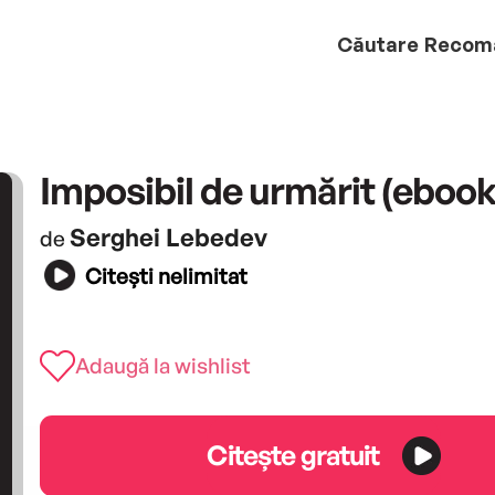
Căutare
Recom
Imposibil de urmărit (ebook
Serghei Lebedev
de
Citești nelimitat
Adaugă la wishlist
Citește gratuit