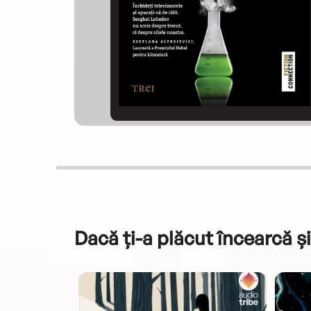
Dacă ți-a plăcut încearcă și