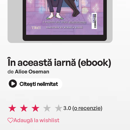
În această iarnă (ebook)
de
Alice Oseman
Citești nelimitat
3.0
(o recenzie)
Adaugă la wishlist