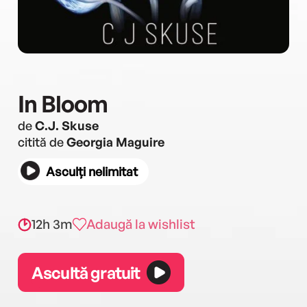
In Bloom
de
C.J. Skuse
citită de
Georgia Maguire
Asculți nelimitat
12h 3m
Adaugă la wishlist
Ascultă gratuit