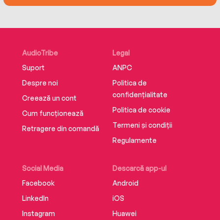
AudioTribe
Legal
Suport
ANPC
Despre noi
Politica de
confidențialitate
Creează un cont
Politica de cookie
Cum funcționează
Termeni și condiții
Retragere din comandă
Regulamente
Social Media
Descarcă app-ul
Facebook
Android
LinkedIn
iOS
Instagram
Huawei