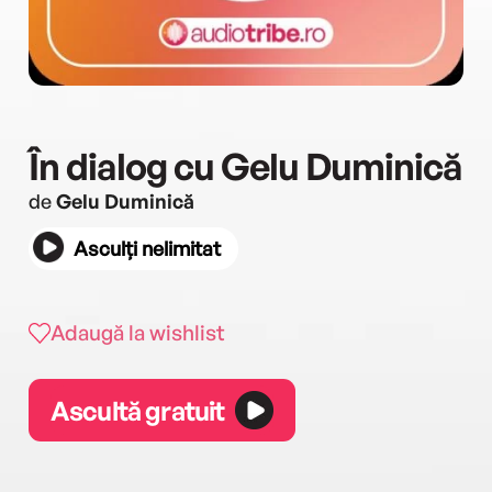
În dialog cu Gelu Duminică
de
Gelu Duminică
Asculți nelimitat
Adaugă la wishlist
Ascultă gratuit