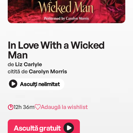
In Love With a Wicked
Man
de
Liz Carlyle
citită de
Carolyn Morris
Asculți nelimitat
12h 36m
Adaugă la wishlist
Ascultă gratuit