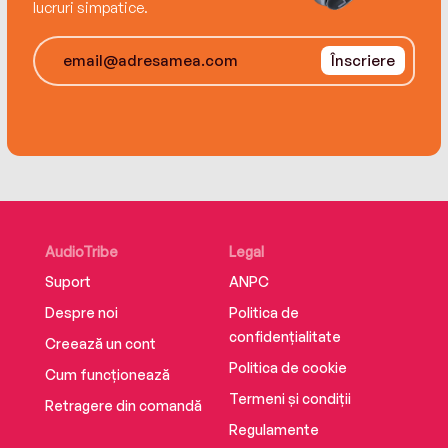
lucruri simpatice.
Înscriere
AudioTribe
Legal
Suport
ANPC
Despre noi
Politica de
confidențialitate
Creează un cont
Politica de cookie
Cum funcționează
Termeni și condiții
Retragere din comandă
Regulamente