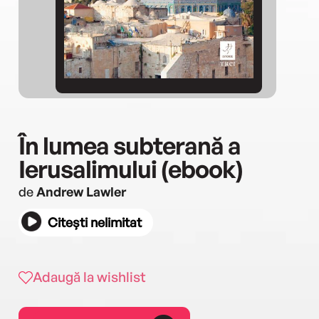
În lumea subterană a
Ierusalimului (ebook)
de
Andrew Lawler
Citești nelimitat
Adaugă la wishlist