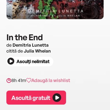
In the End
de
Demitria Lunetta
citită de
Julia Whelan
Asculți nelimitat
8h 41m
Adaugă la wishlist
Ascultă gratuit