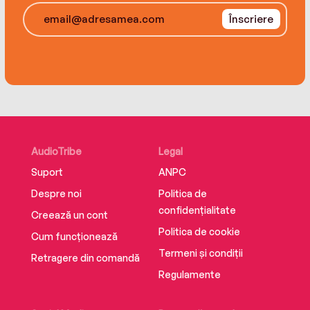
Înscriere
AudioTribe
Legal
Suport
ANPC
Despre noi
Politica de
confidențialitate
Creează un cont
Politica de cookie
Cum funcționează
Termeni și condiții
Retragere din comandă
Regulamente