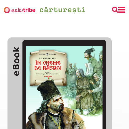
eBook