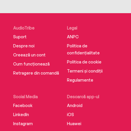
AudioTribe
Legal
Suport
ANPC
Despre noi
Politica de
confidențialitate
Creează un cont
Politica de cookie
Cum funcționează
Termeni și condiții
Retragere din comandă
Regulamente
Social Media
Descarcă app-ul
Facebook
Android
LinkedIn
iOS
Instagram
Huawei