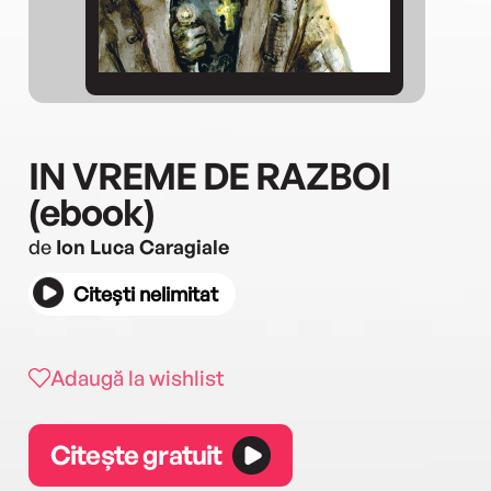
IN VREME DE RAZBOI
(ebook)
de
Ion Luca Caragiale
Citești nelimitat
Adaugă la wishlist
Citește gratuit