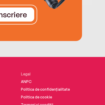
Înscriere
Legal
ANPC
Politica de confidențialitate
Politica de cookie
Termeni și condiții