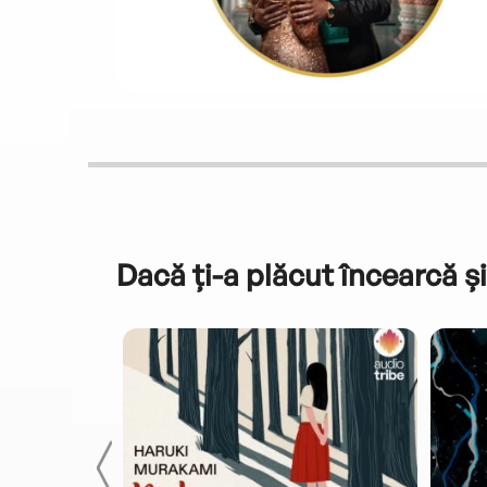
Dacă ți-a plăcut încearcă și