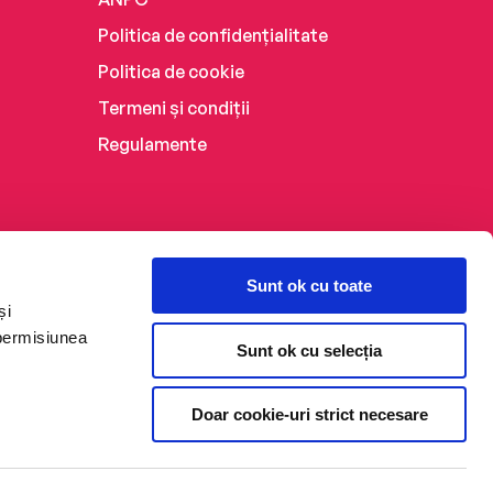
Politica de confidențialitate
Politica de cookie
Termeni și condiții
Regulamente
Sunt ok cu toate
și
 permisiunea
Sunt ok cu selecția
Doar cookie-uri strict necesare