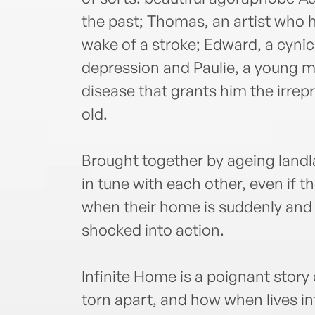
the past; Thomas, an artist who h
wake of a stroke; Edward, a cyni
depression and Paulie, a young m
disease that grants him the irrepr
old.
Brought together by ageing landlad
in tune with each other, even if 
when their home is suddenly and v
shocked into action.
Infinite Home is a poignant story
torn apart, and how when lives i