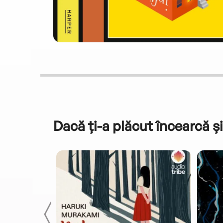
Dacă ți-a plăcut încearcă și