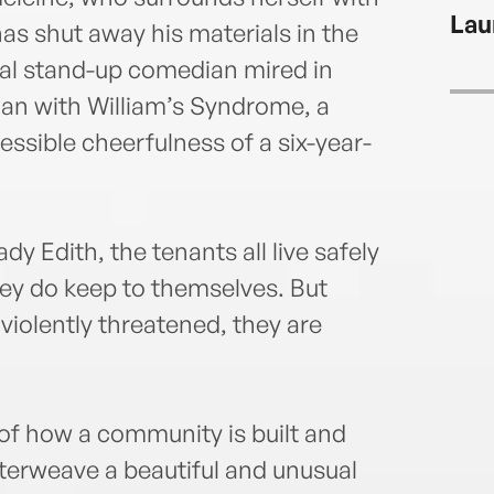
Lau
as shut away his materials in the
cal stand-up comedian mired in
an with William’s Syndrome, a
essible cheerfulness of a six-year-
y Edith, the tenants all live safely
they do keep to themselves. But
iolently threatened, they are
 of how a community is built and
nterweave a beautiful and unusual