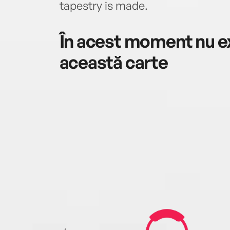
tapestry is made.
În acest moment nu ex
această carte