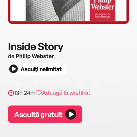
Inside Story
de
Philip Webster
Asculți nelimitat
13h 24m
Adaugă la wishlist
Ascultă gratuit