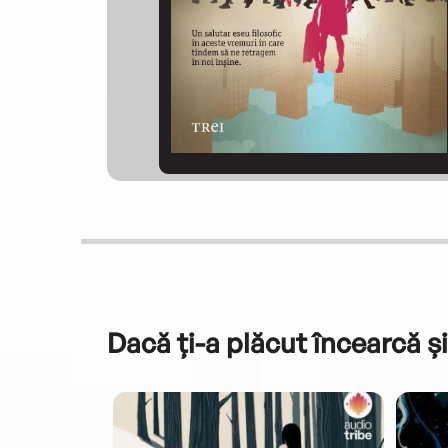
Dacă ți-a plăcut încearcă și