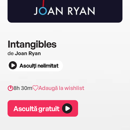
Intangibles
de
Joan Ryan
Asculți nelimitat
8h 30m
Adaugă la wishlist
Ascultă gratuit