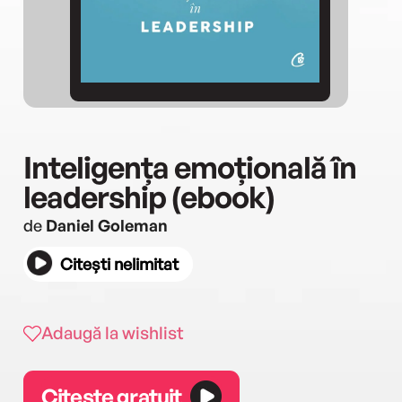
Inteligența emoțională în
leadership (ebook)
de
Daniel Goleman
Citești nelimitat
Adaugă la wishlist
Citește gratuit