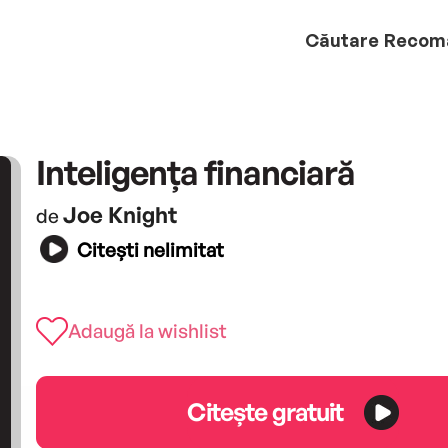
Căutare
Recom
Inteligența financiară
Joe Knight
de
Citești nelimitat
Adaugă la wishlist
Citește gratuit