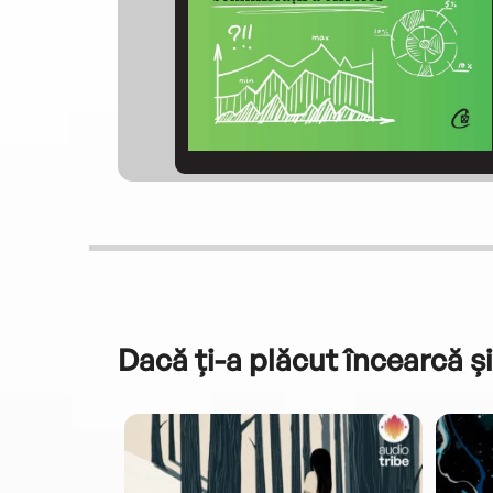
Dacă ți-a plăcut încearcă și