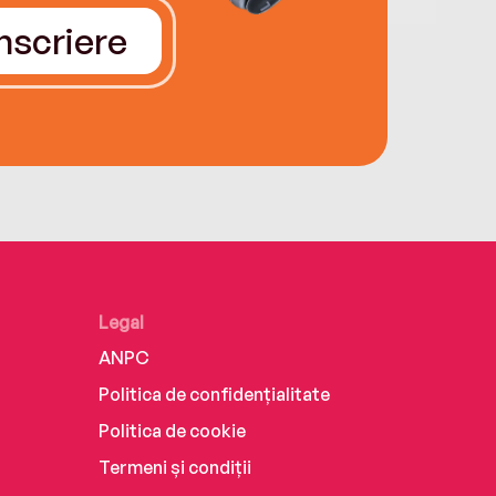
Înscriere
Legal
ANPC
Politica de confidențialitate
Politica de cookie
Termeni și condiții