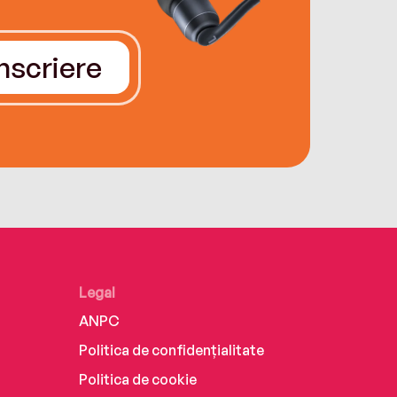
Înscriere
Legal
ANPC
Politica de confidențialitate
Politica de cookie