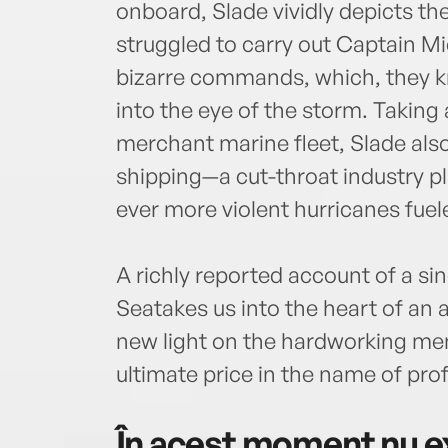
onboard, Slade vividly depicts the
struggled to carry out Captain Mi
bizarre commands, which, they k
into the eye of the storm. Taking
merchant marine fleet, Slade als
shipping—a cut-throat industry pl
ever more violent hurricanes fue
A richly reported account of a si
Seatakes us into the heart of an 
new light on the hardworking m
ultimate price in the name of prof
În acest moment nu ex