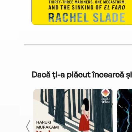
Dacă ți-a plăcut încearcă și