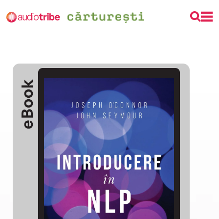
eBook