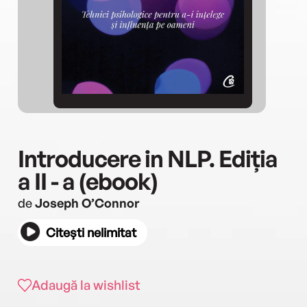
Introducere in NLP. Ediția
a II - a (ebook)
de
Joseph O’Connor
Citești nelimitat
Adaugă la wishlist