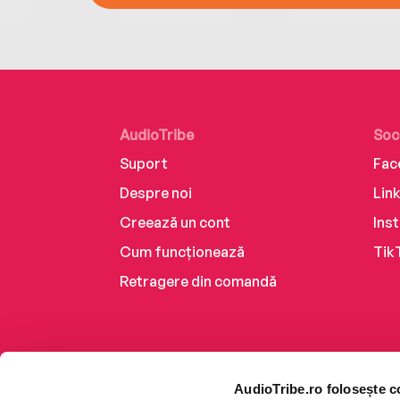
AudioTribe
Soc
Suport
Fac
Despre noi
Lin
Creează un cont
Ins
Cum funcționează
Tik
Retragere din comandă
AudioTribe.ro folosește c