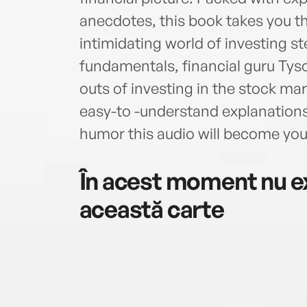
anecdotes, this book takes you t
intimidating world of investing st
fundamentals, financial guru Tys
outs of investing in the stock ma
easy-to -understand explanations,
humor this audio will become you
În acest moment nu ex
această carte