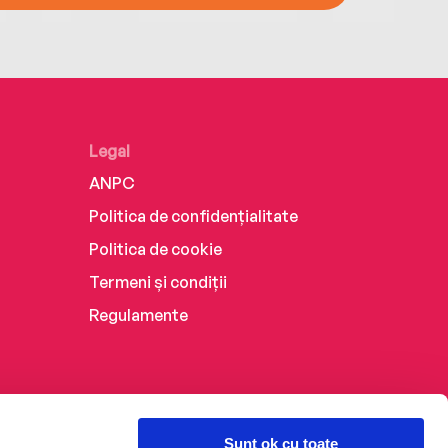
Legal
ANPC
Politica de confidențialitate
Politica de cookie
Termeni și condiții
Regulamente
Sunt ok cu toate