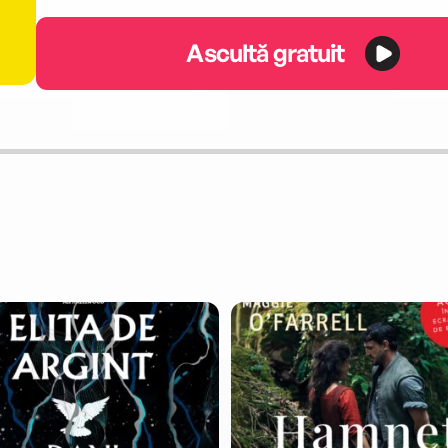
Ascultă gratuit