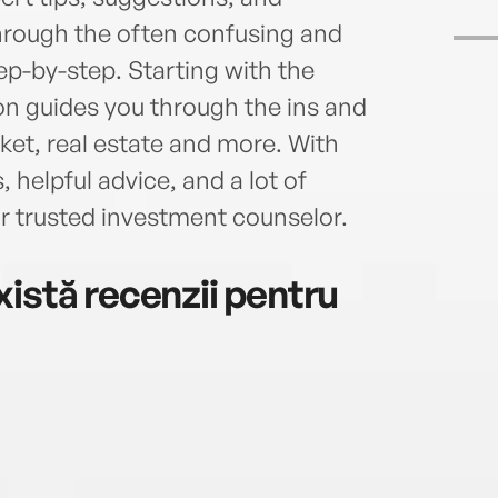
hrough the often confusing and
ep-by-step. Starting with the
on guides you through the ins and
rket, real estate and more. With
 helpful advice, and a lot of
r trusted investment counselor.
istă recenzii pentru