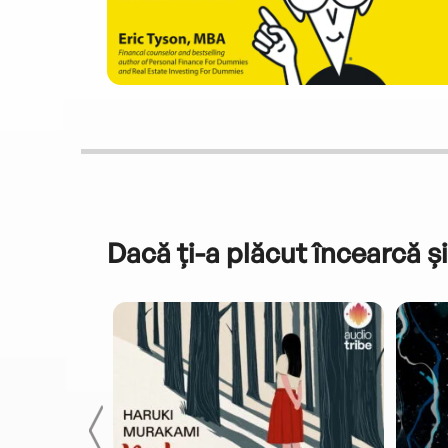
Dacă ți-a plăcut încearcă și