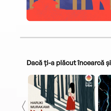
Dacă ți-a plăcut încearcă și