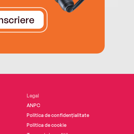
Înscriere
Legal
ANPC
Politica de confidențialitate
Politica de cookie