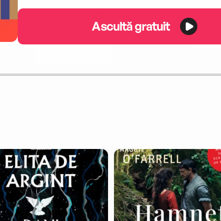
Ascultă gratuit