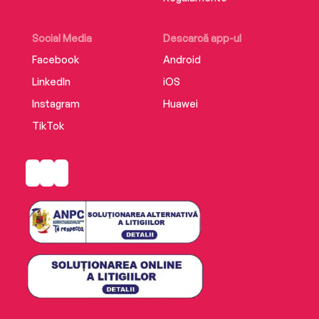
Social Media
Descarcă app-ul
Facebook
Android
LinkedIn
iOS
Instagram
Huawei
TikTok