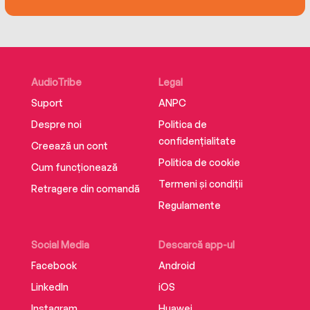
AudioTribe
Legal
Suport
ANPC
Despre noi
Politica de
confidențialitate
Creează un cont
Politica de cookie
Cum funcționează
Termeni și condiții
Retragere din comandă
Regulamente
Social Media
Descarcă app-ul
Facebook
Android
LinkedIn
iOS
Instagram
Huawei