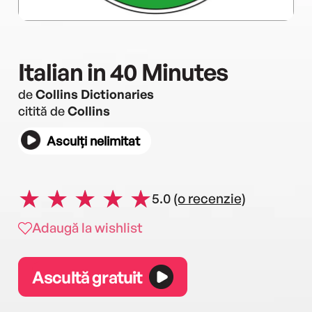
Italian in 40 Minutes
de
Collins Dictionaries
citită de
Collins
Asculți nelimitat
5.0
(o recenzie)
Adaugă la wishlist
Ascultă gratuit