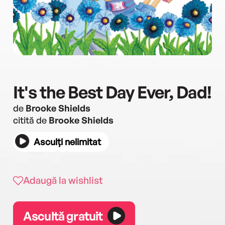
It's the Best Day Ever, Dad!
de
Brooke Shields
citită de
Brooke Shields
Asculți nelimitat
Adaugă la wishlist
Ascultă gratuit