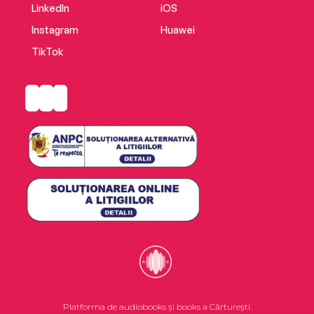
LinkedIn
iOS
Instagram
Huawei
TikTok
Platforma de audiobooks și books a Cărturești.