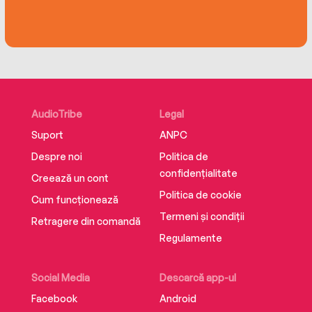
AudioTribe
Legal
Suport
ANPC
Despre noi
Politica de
confidențialitate
Creează un cont
Politica de cookie
Cum funcționează
Termeni și condiții
Retragere din comandă
Regulamente
Social Media
Descarcă app-ul
Facebook
Android