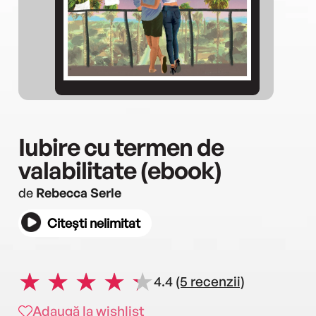
Iubire cu termen de
valabilitate (ebook)
de
Rebecca Serle
Citești nelimitat
4.4
(5 recenzii)
Adaugă la wishlist