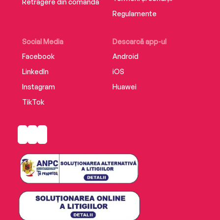
Retragere din comandă
Regulamente
Social Media
Descarcă app-ul
Facebook
Android
LinkedIn
iOS
Instagram
Huawei
TikTok