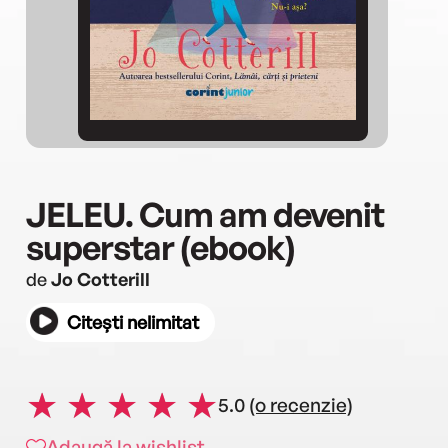
JELEU. Cum am devenit
superstar (ebook)
de
Jo Cotterill
Citești nelimitat
5.0
(o recenzie)
Adaugă la wishlist