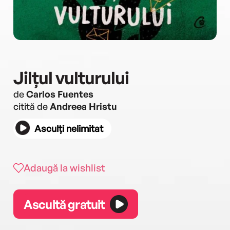
Jilțul vulturului
de
Carlos Fuentes
citită de
Andreea Hristu
Asculți nelimitat
Adaugă la wishlist
Ascultă gratuit