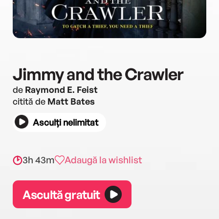
Jimmy and the Crawler
de
Raymond E. Feist
citită de
Matt Bates
Asculți nelimitat
3h 43m
Adaugă la wishlist
Ascultă gratuit