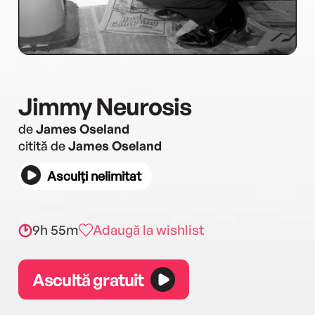
Jimmy Neurosis
de
James Oseland
citită de
James Oseland
Asculți nelimitat
9h 55m
Adaugă la wishlist
Ascultă gratuit