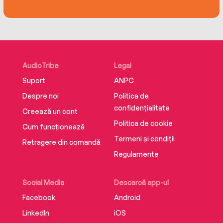
AudioTribe
Legal
Suport
ANPC
Despre noi
Politica de
confidențialitate
Creează un cont
Politica de cookie
Cum funcționează
Termeni și condiții
Retragere din comandă
Regulamente
Social Media
Descarcă app-ul
Facebook
Android
LinkedIn
iOS