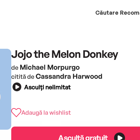
Căutare
Recom
Jojo the Melon Donkey
Michael Morpurgo
de
Cassandra Harwood
citită de
Asculți nelimitat
Adaugă la wishlist
Ascultă gratuit