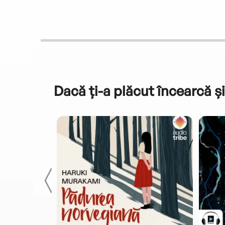
Dacă ți-a plăcut încearcă și