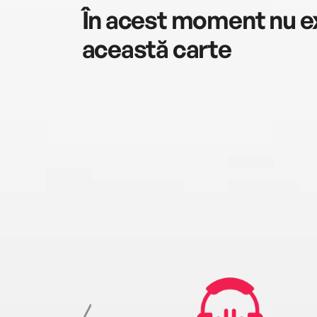
În acest moment nu ex
această carte