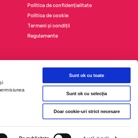
Politica de confidențialitate
Politica de cookie
Termeni și condiții
Regulamente
Sunt ok cu toate
și
 permisiunea
Sunt ok cu selecția
Doar cookie-uri strict necesare