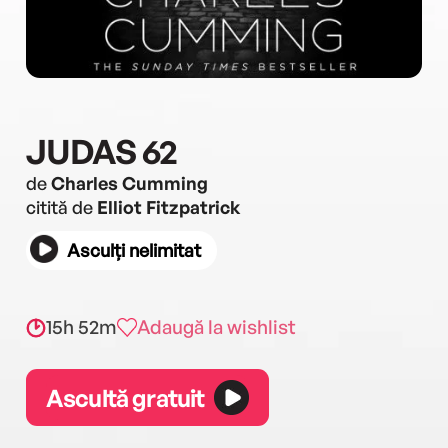
JUDAS 62
de
Charles Cumming
citită de
Elliot Fitzpatrick
Asculți nelimitat
15h 52m
Adaugă la wishlist
Ascultă gratuit