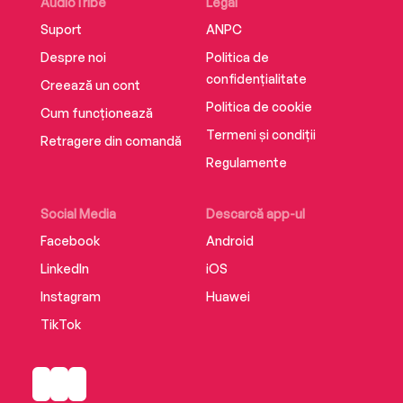
AudioTribe
Legal
Suport
ANPC
Despre noi
Politica de
confidențialitate
Creează un cont
Politica de cookie
Cum funcționează
Termeni și condiții
Retragere din comandă
Regulamente
Social Media
Descarcă app-ul
Facebook
Android
LinkedIn
iOS
Instagram
Huawei
TikTok