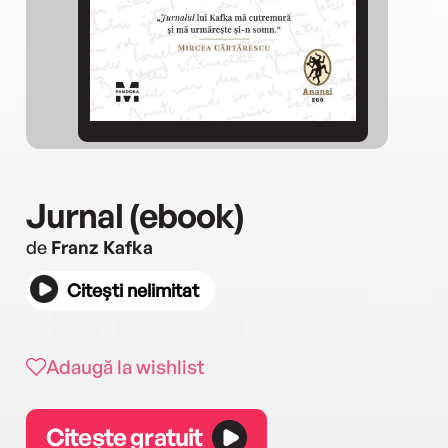
Jurnal (ebook)
de
Franz Kafka
Citești nelimitat
Adaugă la wishlist
Citește gratuit