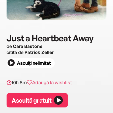
Just a Heartbeat Away
de
Cara Bastone
citită de
Patrick Zeller
Asculți nelimitat
10h 8m
Adaugă la wishlist
Ascultă gratuit