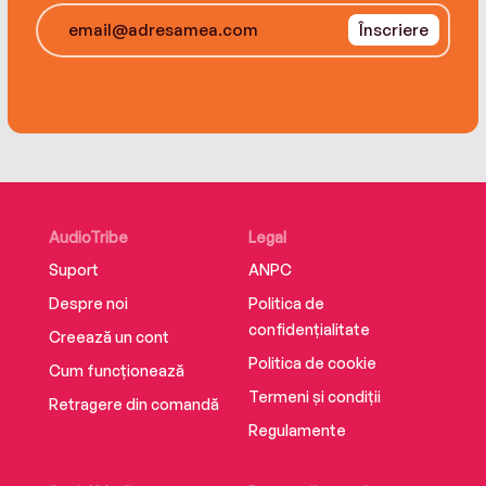
Înscriere
AudioTribe
Legal
Suport
ANPC
Despre noi
Politica de
confidențialitate
Creează un cont
Politica de cookie
Cum funcționează
Termeni și condiții
Retragere din comandă
Regulamente