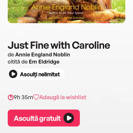
Just Fine with Caroline
de
Annie England Noblin
citită de
Em Eldridge
Asculți nelimitat
9h 35m
Adaugă la wishlist
Ascultă gratuit