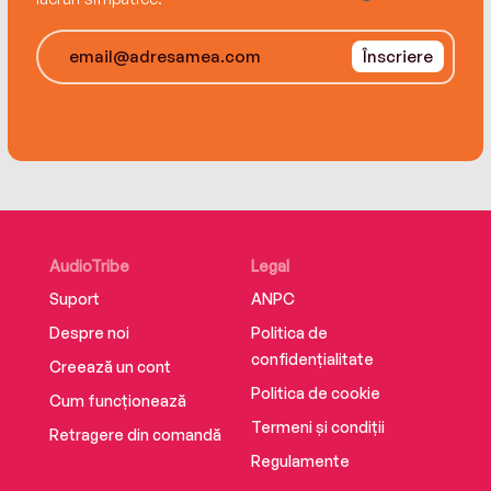
Înscriere
AudioTribe
Legal
Suport
ANPC
Despre noi
Politica de
confidențialitate
Creează un cont
Politica de cookie
Cum funcționează
Termeni și condiții
Retragere din comandă
Regulamente