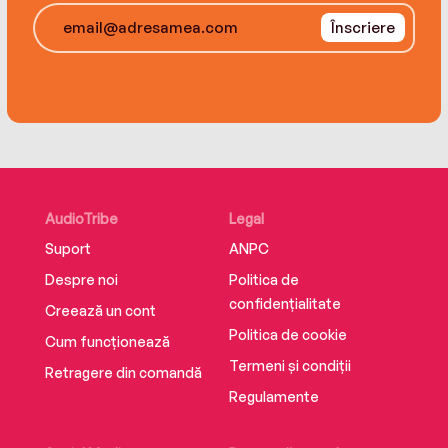
Înscriere
AudioTribe
Legal
Suport
ANPC
Despre noi
Politica de
confidențialitate
Creează un cont
Politica de cookie
Cum funcționează
Termeni și condiții
Retragere din comandă
Regulamente