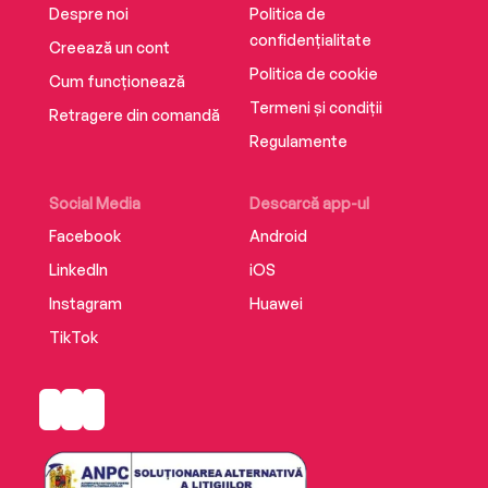
Despre noi
Politica de
confidențialitate
Creează un cont
Politica de cookie
Cum funcționează
Termeni și condiții
Retragere din comandă
Regulamente
Social Media
Descarcă app-ul
Facebook
Android
LinkedIn
iOS
Instagram
Huawei
TikTok