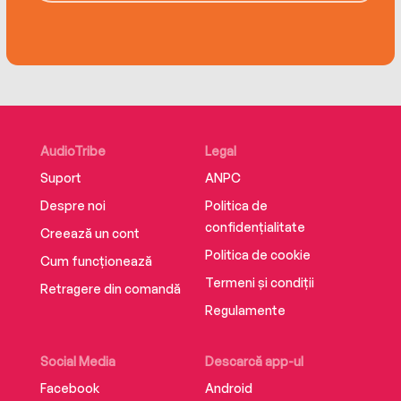
AudioTribe
Legal
Suport
ANPC
Despre noi
Politica de
confidențialitate
Creează un cont
Politica de cookie
Cum funcționează
Termeni și condiții
Retragere din comandă
Regulamente
Social Media
Descarcă app-ul
Facebook
Android