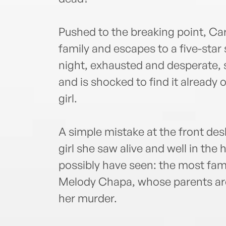
Pushed to the breaking point, Ca
family and escapes to a five-star 
night, exhausted and desperate, s
and is shocked to find it alread
girl.
A simple mistake at the front des
girl she saw alive and well in th
possibly have seen: the most fam
Melody Chapa, whose parents are 
her murder.