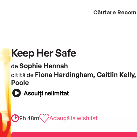
Căutare
Recom
Keep Her Safe
Sophie Hannah
de
Fiona Hardingham, Caitlin Kelly,
citită de
Poole
Asculți nelimitat
9h 48m
Adaugă la wishlist