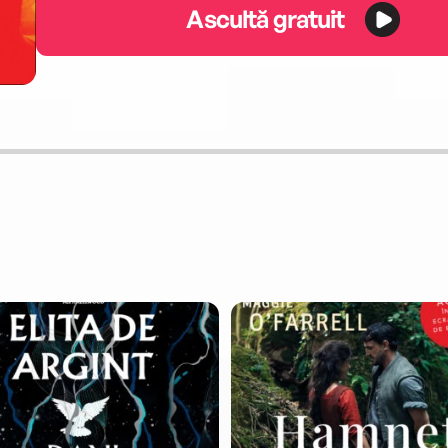
Ascultă gratuit