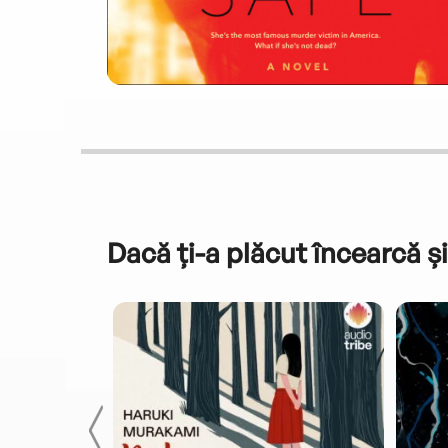
Dacă ți-a plăcut încearcă și