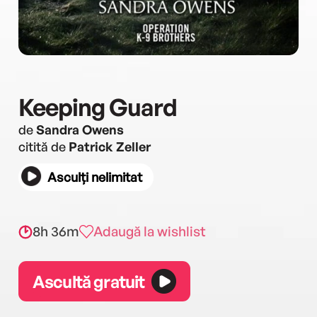
Keeping Guard
de
Sandra Owens
citită de
Patrick Zeller
Asculți nelimitat
8h 36m
Adaugă la wishlist
Ascultă gratuit