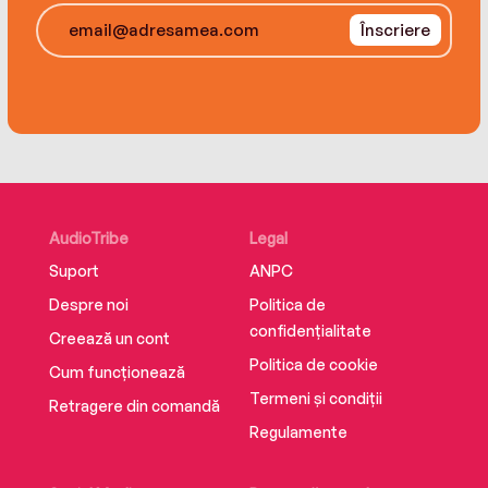
Înscriere
AudioTribe
Legal
Suport
ANPC
Despre noi
Politica de
confidențialitate
Creează un cont
Politica de cookie
Cum funcționează
Termeni și condiții
Retragere din comandă
Regulamente