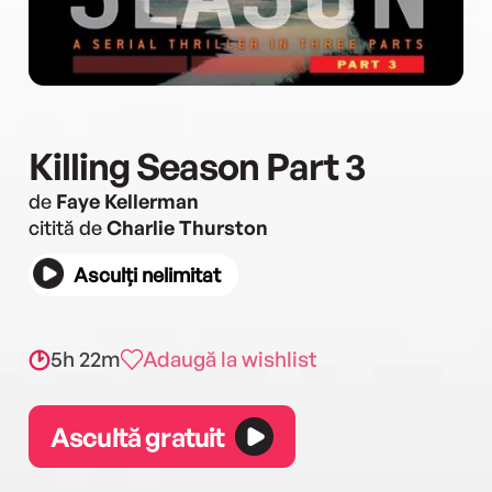
Killing Season Part 3
de
Faye Kellerman
citită de
Charlie Thurston
Asculți nelimitat
5h 22m
Adaugă la wishlist
Ascultă gratuit