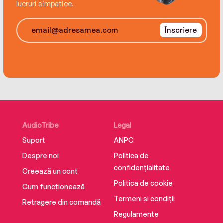
lucruri simpatice.
Înscriere
AudioTribe
Legal
Suport
ANPC
Despre noi
Politica de
confidențialitate
Creează un cont
Politica de cookie
Cum funcționează
Termeni și condiții
Retragere din comandă
Regulamente