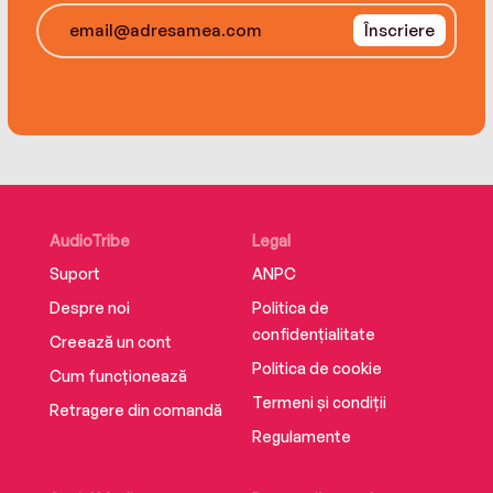
Înscriere
AudioTribe
Legal
Suport
ANPC
Despre noi
Politica de
confidențialitate
Creează un cont
Politica de cookie
Cum funcționează
Termeni și condiții
Retragere din comandă
Regulamente